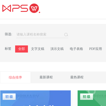
筛选:
标签
全部
文字文稿
演示文稿
电子表格
PDF应用
最新课程
最热课程
综合排序